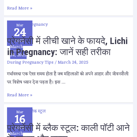
Read More »
Mar
24
प्रेगनेंसी में लीची खाने के फायदे, Lichi
2025
March
in Pregnancy: जानें सही तरीका
24, 2025
During Pregnancy Tips
/
March 24, 2025
गर्भावस्था एक ऐसा समय होता है जब महिलाओं को अपने आहार और जीवनशैली
पर विशेष ध्यान देना पड़ता है। इस …
Read More »
Mar
16
प्रेगनेंसी में ब्लैक स्टूल: काली पॉटी आने
2025
March